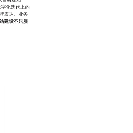
数字化迭代上的
牌表达、业务
站建设不只服