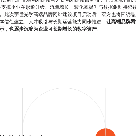
底座支撑企业在形象升级、流量增长、转化率提升与数据驱动持续
。此次宇瞳光学高端品牌网站建设项目启动后，双方也将围绕品
本信任建立、人才吸引与长期运营能力同步推进，
让高端品牌网
示，也逐步沉淀为企业可长期增长的数字资产。