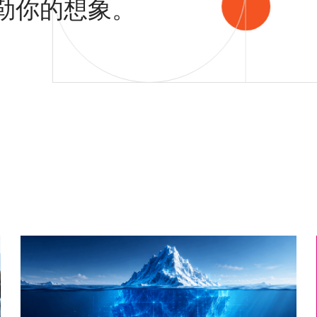
勒你的想象。