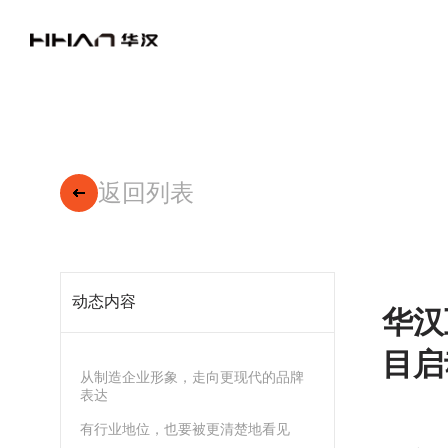
返回列表
动态内容
华汉
目启
从制造企业形象，走向更现代的品牌
表达
有行业地位，也要被更清楚地看见