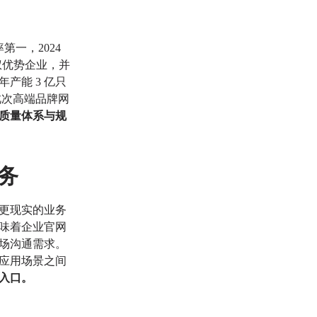
一，2024
权优势企业，并
产能 3 亿只
，此次高端品牌网
质量体系与规
务
更现实的业务
味着企业官网
场沟通需求。
应用场景之间
入口。