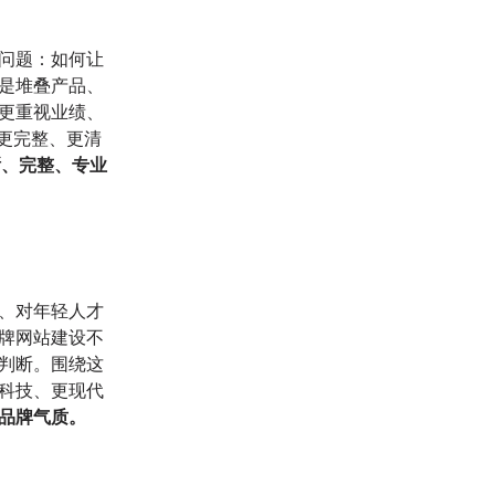
问题：如何让
是堆叠产品、
更重视业绩、
更完整、更清
晰、完整、专业
、对年轻人才
牌网站建设不
判断。围绕这
科技、更现代
品牌气质。