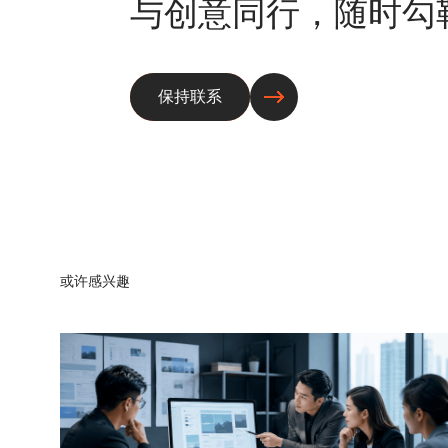
与创意同行，随时勾
保持联系
或许感兴趣