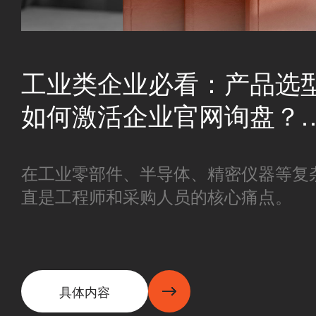
工业类企业必看：产品选
如何激活企业官网询盘？
实操案例
在工业零部件、半导体、精密仪器等复杂
直是工程师和采购人员的核心痛点。
具体内容
具体内容
具体内容
具体内容
具体内容