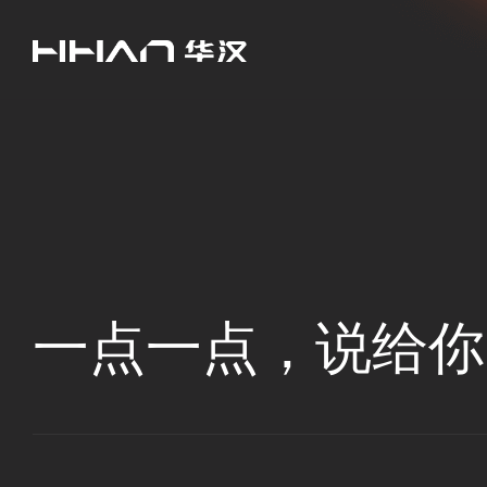
一点一点，说给你
一
点
一
点，
说
给