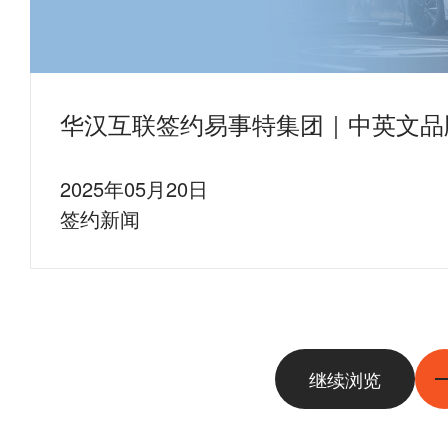
华汉互联签约易事特集团｜中英文品
2025年05月20日
签约新闻
继续浏览