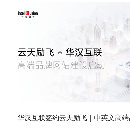
华汉互联签约云天励飞｜中英文高端