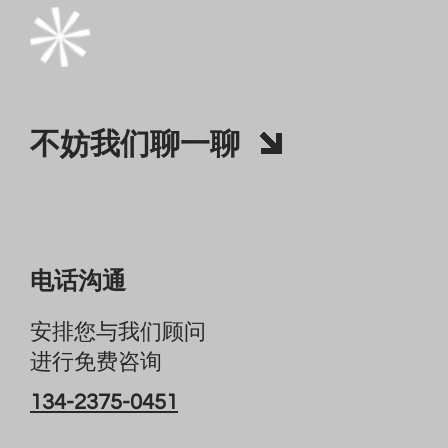
不妨我们聊一聊
电话沟通
安排您与我们顾问
进行免费咨询
134-2375-0451