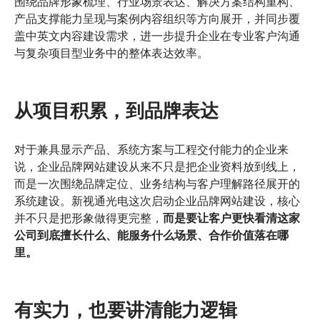
围绕品牌形象梳理、行业场景表达、解决方案结构重构、
目
产品支撑能力呈现与案例内容组织等方向展开，并同步覆
启
动
盖中英文内容建设需求，进一步提升企业在专业客户沟通
与复杂项目型业务中的整体表达效率。
从项目积累，到品牌表达
对于兼具显示产品、系统方案与工程交付能力的企业来
说，企业品牌网站建设从来不只是把企业资料放到线上，
而是一次围绕品牌定位、业务结构与客户理解路径展开的
系统建设。新视通光电这次启动企业品牌网站建设，核心
并不只是把形象做得更完整，
而是要让客户更快看清这家
公司到底擅长什么、能服务什么场景、合作价值落在哪
里。
有实力，也要讲清能力逻辑