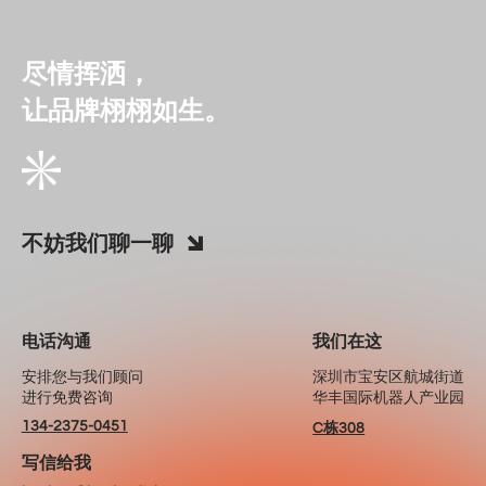
尽情挥洒，
让品牌栩栩如生。
不妨我们聊一聊
电话沟通
我们在这
安排您与我们顾问
深圳市宝安区航城街道
进行免费咨询
华丰国际机器人产业园
134-2375-0451
C栋308
写信给我