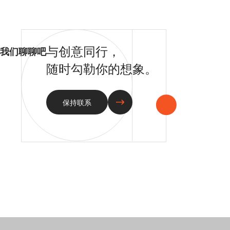
与创意同行，
我们聊聊吧
随时勾勒你的想象。
保持联系