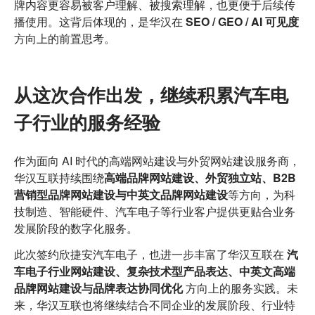
牌内容更容易被客户理解、被搜索理解，也更便于后续传
播使用。这背后体现的，是华汉在
SEO / GEO / AI 可见度
方向上的前置思考。
从这次合作出发，继续积累汽车电
子行业的服务经验
作为面向 AI 时代的高端网站建设与外贸网站建设服务商，
华汉互联持续围绕
高端品牌网站建设、外贸独立站、B2B
营销型品牌网站建设与中英文品牌网站建设
等方向，为科
技制造、智能硬件、汽车电子等行业客户提供更贴合业务
发展阶段的数字化服务。
此次签约欣捷安汽车电子，也进一步丰富了华汉互联在
汽
车电子行业网站建设、复杂技术型产品表达、中英文高端
品牌网站建设与品牌表达协同优化
方向上的服务实践。未
来，华汉互联也将继续结合不同企业的发展阶段、行业特