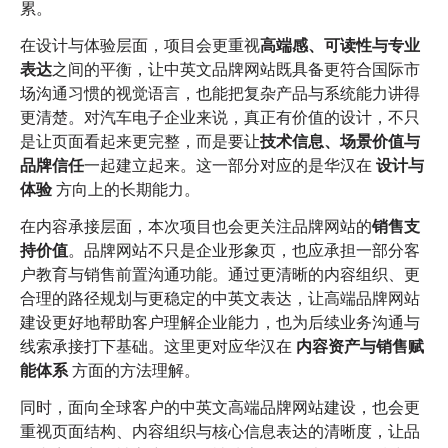
累。
在设计与体验层面，项目会更重视
高端感、可读性与专业
表达
之间的平衡，让中英文品牌网站既具备更符合国际市
场沟通习惯的视觉语言，也能把复杂产品与系统能力讲得
更清楚。对汽车电子企业来说，真正有价值的设计，不只
是让页面看起来更完整，而是要让
技术信息、场景价值与
品牌信任
一起建立起来。这一部分对应的是华汉在
设计与
体验
方向上的长期能力。
在内容承接层面，本次项目也会更关注品牌网站的
销售支
持价值
。品牌网站不只是企业形象页，也应承担一部分客
户教育与销售前置沟通功能。通过更清晰的内容组织、更
合理的路径规划与更稳定的中英文表达，让高端品牌网站
建设更好地帮助客户理解企业能力，也为后续业务沟通与
线索承接打下基础。这里更对应华汉在
内容资产与销售赋
能体系
方面的方法理解。
同时，面向全球客户的中英文高端品牌网站建设，也会更
重视页面结构、内容组织与核心信息表达的清晰度，让品