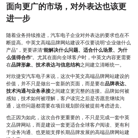
面向更广的市场，对外表达也该更
进一步
随着业务持续推进，汽车电子企业对外表达的要求也在不
断提高。中英文高端品牌网站建设不仅要说明“企业做什么
产品”，更要讲清“
能解决什么问题、适合什么场景、为什
么值得合作
”。尤其在面向全球客户时，中英文内容更需要
在
品牌形象、技术表达与信息结构
之间建立清晰统一。
对欣捷安汽车电子来说，这次中英文高端品牌网站建设的
价值，并不只是做出一套新的页面，而是要在
品牌表达、
技术沟通与业务承接
之间建立更完整的连接。品牌如何被
感知，技术如何被理解，客户读完之后是否愿意继续沟
通，这些问题都需要在项目规划阶段被提前考虑进去。
也正因为如此，这次合作更重要的，不只是完成一套中英
文品牌网站，而是建设一套更适合全球客户阅读、更有利
于业务沟通、也更能支撑长期品牌发展的高端品牌网站建