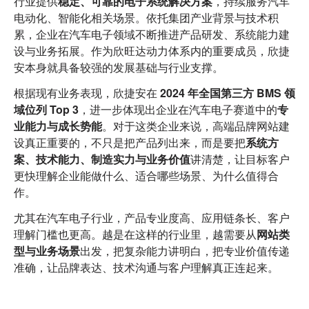
行业提供
稳定、可靠的电子系统解决方案
，持续服务汽车
电动化、智能化相关场景。依托集团产业背景与技术积
累，企业在汽车电子领域不断推进产品研发、系统能力建
设与业务拓展。作为欣旺达动力体系内的重要成员，欣捷
安本身就具备较强的发展基础与行业支撑。
根据现有业务表现，欣捷安在
2024 年全国第三方 BMS 领
域位列 Top 3
，进一步体现出企业在汽车电子赛道中的
专
业能力与成长势能
。对于这类企业来说，高端品牌网站建
设真正重要的，不只是把产品列出来，而是要把
系统方
案、技术能力、制造实力与业务价值
讲清楚，让目标客户
更快理解企业能做什么、适合哪些场景、为什么值得合
作。
尤其在汽车电子行业，产品专业度高、应用链条长、客户
理解门槛也更高。越是在这样的行业里，越需要从
网站类
型与业务场景
出发，把复杂能力讲明白，把专业价值传递
准确，让品牌表达、技术沟通与客户理解真正连起来。