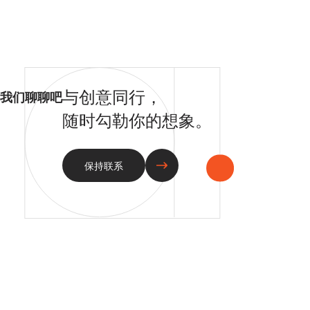
与创意同行，
我们聊聊吧
随时勾勒你的想象。
保持联系