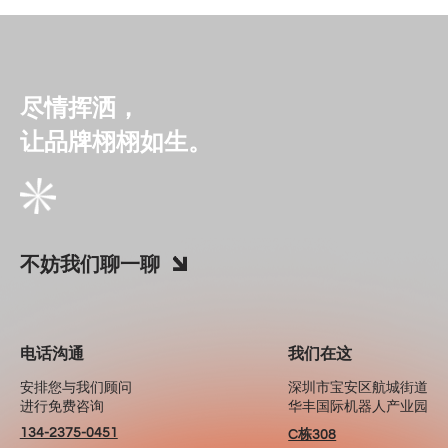
尽情挥洒，
让品牌栩栩如生。
不妨我们聊一聊
电话沟通
我们在这
安排您与我们顾问
深圳市宝安区航城街道
进行免费咨询
华丰国际机器人产业园
134-2375-0451
C栋308