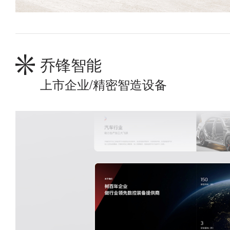
乔锋智能
上市企业/精密智造设备