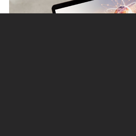
康泰生物：助力中国疫苗头