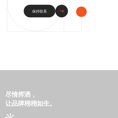
保持联系
尽情挥洒，
让品牌栩栩如生。