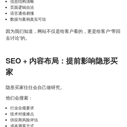
信息结构清晰
页面逻辑自洽
语言通俗易懂
数据与案例真实可信
因为我们知道，
网站不仅是给客户看的，
更是给客户“带回
去讨论”的。
SEO + 内容布局：提前影响隐形买
家
隐形买家往往会自己做研究。
他们会搜索：
行业合规要求
技术对接难点
供应商风险评估
成本测算方式