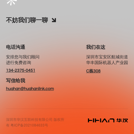
不妨我们聊一聊
电话沟通
我们在这
安排您与我们顾问
深圳市宝安区航城街道
进行免费咨询
华丰国际机器人产业园
134-2375-0451
C栋308
写信给我
huahan@huahanlink.com
深圳市华汉互联科技有限公司 版权所
有
粤ICP备2021084633号