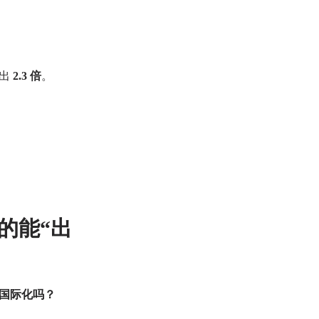
高出
2.3 倍
。
的能“出
国际化吗？