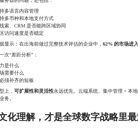
服务器的问题，还包括：
持多语言内容管理
持多币种和本地支付方式
线索、CRM 是否能跨区域协同
区访问速度是否稳定
据显示：
在出海前做过完整技术评估的企业中，
62% 的市场进
一次“差距分析”：
力是什么
场需要什么
必须补齐的短板
型上，
可扩展性和灵活性
永远优先。
云端系统、集中管理 + 本
业务。
文化理解，才是全球数字战略里最