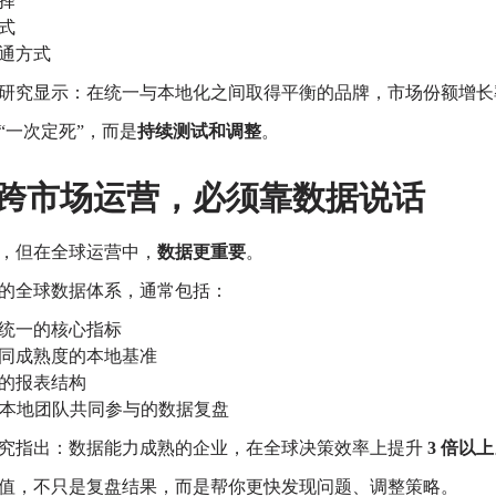
择
式
通方式
研究显示：
在统一与本地化之间取得平衡的品牌，市场份额增
“一次定死”，而是
持续测试和调整
。
跨市场运营，必须靠数据说话
，但在全球运营中，
数据更重要
。
的全球数据体系，通常包括：
统一的核心指标
同成熟度的本地基准
的报表结构
+ 本地团队共同参与的数据复盘
究指出：
数据能力成熟的企业，在全球决策效率上提升
3 倍以上
值，不只是复盘结果，
而是帮你更快发现问题、调整策略。