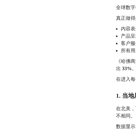
全球数字
真正做得
内容表
产品呈
客户服
所有用
《哈佛商
出
33%
在进入每
1. 
在北美，可能
不相同。
数据显示