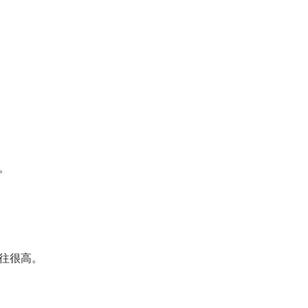
。
往很高。