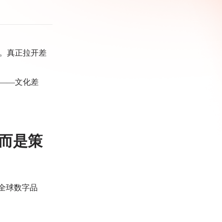
。
真正拉开差
——文化差
而是策
全球数字品