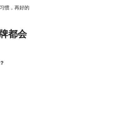
习惯，再好的
牌都会
？