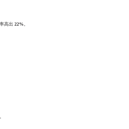
长率高出
22%
。
。