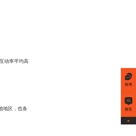
互动率平均高
咨询
他地区，也各
留言