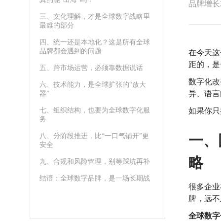
品牌增长
三、文化理解，才是全球数字战略里
最难的部分
四、统一还是本地化？这是所有全球
品牌都会遇到的问题
在今天这
距的，是
五、跨市场运营，必须靠数据说话
数字化改
六、技术能力，是全球扩张的“放大
异、语言
器”
七、组织结构，也要为全球数字化服
如果你只
务
八、分阶段推进，比“一口气铺开”更
一、
安全
略
九、合规和风险管理，别等踩坑再补
结语：全球数字品牌，是一场长期战
很多企业
牌，远不
全球数字