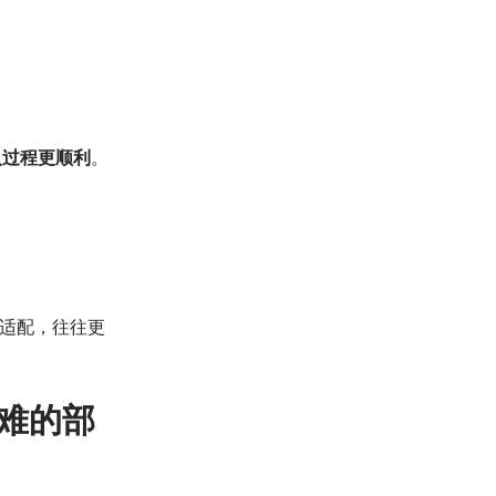
入过程更顺利
。
地适配，往往更
难的部