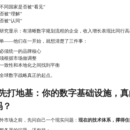
不同国家是否被“看见”
否被“理解”
否被“认同”
研究显示：
有清晰数字规划流程的企业，收入增长表现比同行
单——
他们在一开始，就想清楚了三件事：
必须统一的品牌核心
须根据市场做调整
一致性和本地化之间找到平衡
全球数字战略真正的起点。
先打地基：你的数字基础设施，真
吗？
外市场之前，先问自己一个现实问题：
现在的技术体系，撑得住