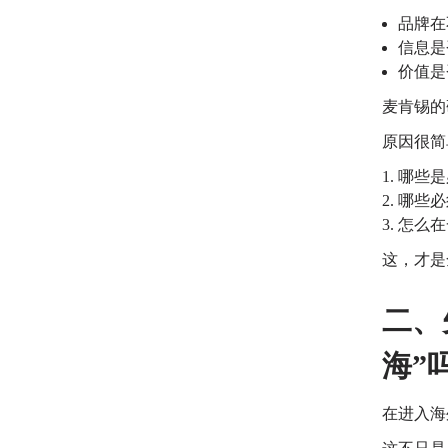
品牌在
信息是
价值是
麦肯锡的
原因很简
哪些是
哪些必
怎么在
这，才是
二、
海”
在进入海