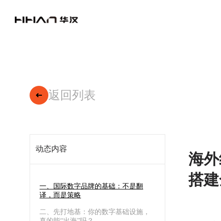
返回列表
动态内容
海外
搭建
一、国际数字品牌的基础：不是翻
译，而是策略
二、先打地基：你的数字基础设施，
真的能“出海”吗？