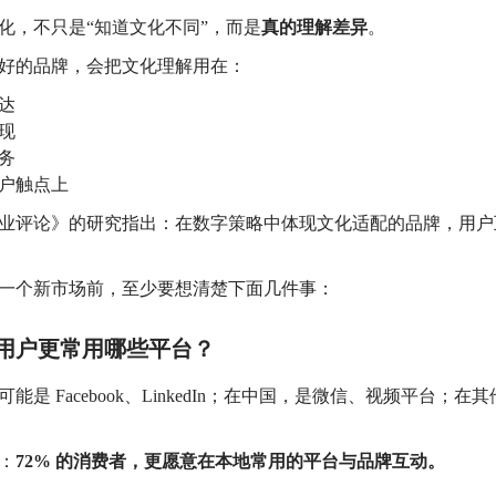
化，不只是“知道文化不同”，而是
真的理解差异
。
好的品牌，会把文化理解用在：
达
现
务
户触点上
业评论》的研究指出：
在数字策略中体现文化适配的品牌，用户
。
一个新市场前，至少要想清楚下面几件事：
当地用户更常用哪些平台？
是 Facebook、LinkedIn；
在中国，是微信、视频平台；
在其
：
72% 的消费者，更愿意在本地常用的平台与品牌互动。