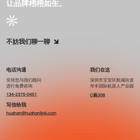
让品牌栩栩如生。
不妨我们聊一聊
电话沟通
我们在这
安排您与我们顾问
深圳市宝安区航城街道
进行免费咨询
华丰国际机器人产业园
134-2375-0451
C栋308
写信给我
huahan@huahanlink.com