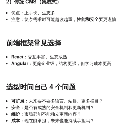
2）传统 CMS（集成式）
优点：上手快、生态多
注意：复杂需求时可能越改越重，
性能和安全
要更谨慎
前端框架常见选择
React
：交互丰富、生态成熟
Angular
：更偏企业级，结构更强，但学习成本更高
选型时问自己 4 个问题
可扩展
：未来要不要多语言、站群、更多栏目？
安全
：是否有成熟的安全机制和更新机制？
维护
：市场部能不能独立更新内容？
成本
：现在能承担，未来也能持续承担吗？