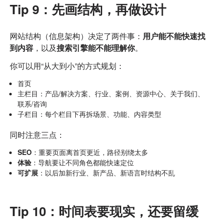
Tip 9：先画结构，再做设计
网站结构（信息架构）决定了两件事：
用户能不能快速找
到内容
，以及
搜索引擎能不能理解你
。
你可以用“从大到小”的方式规划：
首页
主栏目：产品/解决方案、行业、案例、资源中心、关于我们、
联系/咨询
子栏目：每个栏目下再拆场景、功能、内容类型
同时注意三点：
SEO
：重要页面离首页更近，路径别绕太多
体验
：导航要让不同角色都能快速定位
可扩展
：以后加新行业、新产品、新语言时结构不乱
Tip 10：时间表要现实，还要留缓