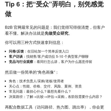
Tip 6：把“受众”弄明白，别凭感觉
做
B2B 官网最常见的问题是：我们觉得写得很清楚，但客户
看不懂。解决办法就是
先做受众研究
。
你可以用三种方式快速拿到信息：
问卷/反馈
：在旧站加一个简单反馈入口
客户访谈
：找销售/客户成功拉 5-10 个典型客户聊聊
竞品与行业观察
：看同行怎么讲，客户为什么愿意停留
然后做一份简单的“角色画像”：
角色：技术负责人/采购/老板/使用者
关心点：性能、价格、交付、风险、案例、资质
常见问题：最担心什么？最想先看什么？
决策路径：了解→比较→评估→采购，各阶段需要什么内容？
再配合数据工具（访问路径、热力图、跳出率），你会更