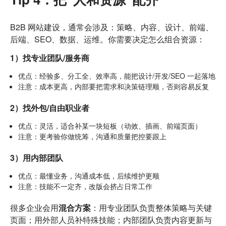
B2B 网站建设，通常会涉及：策略、内容、设计、前端、
后端、SEO、数据、运维。你需要决定怎么组合资源：
1）找专业团队/服务商
优点：经验多、分工全、效率高，能把设计/开发/SEO 一起落地
注意：成本更高，内部要把需求和决策链理顺，否则容易反复
2）找外包/自由职业者
优点：灵活，适合补某一块短板（动效、插画、前端页面）
注意：更考验你做统筹，沟通和质量把控要跟上
3）用内部团队
优点：最懂业务，沟通成本低，后续维护更顺
注意：技能不一定齐，改版会挤占日常工作
很多企业会用
混合方案
：
用专业团队负责整体策略与关键
页面；用外部人员补特殊技能；内部团队负责内容更新与