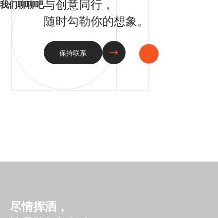
与创意同行，
我们聊聊吧
随时勾勒你的想象。
保持联系
尽情挥洒，