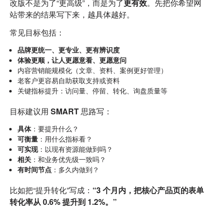
改版不是为了“更高级”，而是为了
更有效
。先把你希望网
站带来的结果写下来，越具体越好。
常见目标包括：
品牌更统一、更专业、更有辨识度
体验更顺，让人更愿意看、更愿意问
内容营销能规模化（文章、资料、案例更好管理）
老客户更容易自助获取支持或资料
关键指标提升：访问量、停留、转化、询盘质量等
目标建议用
SMART
思路写：
具体
：要提升什么？
可衡量
：用什么指标看？
可实现
：以现有资源能做到吗？
相关
：和业务优先级一致吗？
有时间节点
：多久内做到？
比如把“提升转化”写成：
“3 个月内，把核心产品页的表单
转化率从 0.6% 提升到 1.2%。”