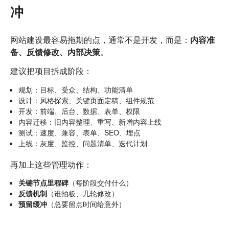
冲
网站建设最容易拖期的点，通常不是开发，而是：
内容准
备、反馈修改、内部决策
。
建议把项目拆成阶段：
规划：目标、受众、结构、功能清单
设计：风格探索、关键页面定稿、组件规范
开发：前端、后台、数据、表单、权限
内容迁移：旧内容整理、重写、新增内容上线
测试：速度、兼容、表单、SEO、埋点
上线：灰度、监控、问题清单、迭代计划
再加上这些管理动作：
关键节点里程碑
（每阶段交付什么）
反馈机制
（谁拍板、几轮修改）
预留缓冲
（总要留点时间给意外）