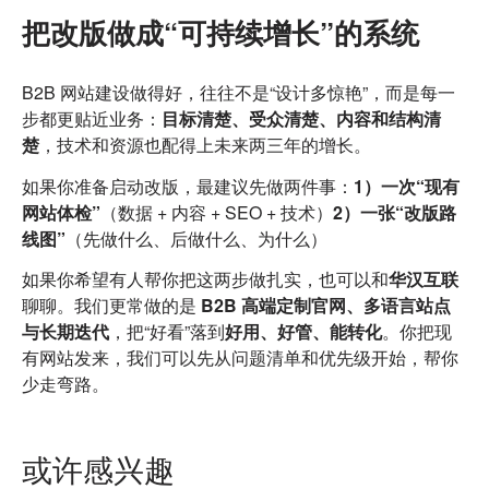
把改版做成“可持续增长”的系统
B2B 网站建设做得好，往往不是“设计多惊艳”，而是每一
步都更贴近业务：
目标清楚、受众清楚、内容和结构清
楚
，技术和资源也配得上未来两三年的增长。
如果你准备启动改版，最建议先做两件事：
1）一次“现有
网站体检”
（数据 + 内容 + SEO + 技术）
2）一张“改版路
线图”
（先做什么、后做什么、为什么）
如果你希望有人帮你把这两步做扎实，也可以和
华汉互联
聊聊。我们更常做的是
B2B 高端定制官网、多语言站点
与长期迭代
，把“好看”落到
好用、好管、能转化
。你把现
有网站发来，我们可以先从问题清单和优先级开始，帮你
少走弯路。
或许感兴趣