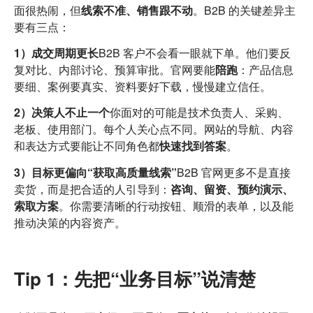
面很热闹，但
线索不准、销售跟不动
。B2B 的关键差异主
要有三点：
1）成交周期更长
B2B 客户不会看一眼就下单。他们要反
复对比、内部讨论、预算审批。官网要能
陪跑
：产品信息
要细、案例要真实、资料要好下载，慢慢建立信任。
2）决策人不止一个
你面对的可能是技术负责人、采购、
老板、使用部门。每个人关心点不同。网站的导航、内容
和表达方式要能让不同角色都
快速找到答案
。
3）目标更偏向“获取高质量线索”
B2B 官网更多不是直接
卖货，而是把合适的人引导到：
咨询、留资、预约演示、
索取方案
。你需要清晰的行动按钮、顺滑的表单，以及能
推动决策的内容资产。
Tip 1：先把“业务目标”说清楚