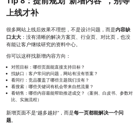
Tip 8：提前规划“新增内容”，别等
上线才补
很多网站上线后效果不理想，不是设计问题，而是
内容缺
口太大
：
没有清晰的解决方案页、行业页、对比页，也没
有能让客户继续研究的资料中心。
你可以这样找新增内容方向：
对照目标：哪些页面能直接支持目标？
找缺口：客户常问的问题，网站有没有答案？
看同行：竞品覆盖了哪些主题我们没有？
看搜索：哪些关键词有机会带来自然流量？
看销售：哪些内容最能帮助推进成交？（案例、白皮书、参数对
比、实施流程）
新增页面不是“越多越好”，而是
每一页都能解决一个问
题
。