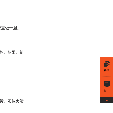
都重做一遍。
构、权限、部
咨询
留言
势、定位更清