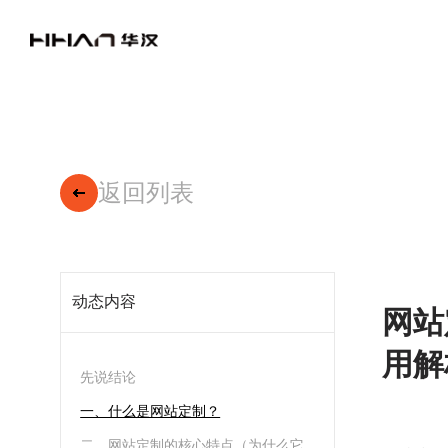
返回列表
动态内容
网站
用解
先说结论
一、什么是网站定制？
二、网站定制的核心特点（为什么它