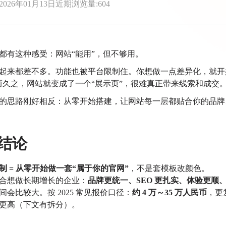
2026年01月13日
近期浏览量:604
都有这种感受：
网站“能用”，但不够用。
起来都差不多。功能也被平台限制住。
你想做一点差异化，就开
而久之，网站就变成了一个“展示页”，很难真正带来线索和成交
的思路刚好相反：
从零开始搭建，让网站每一层都贴合你的品牌
结论
制 = 从零开始做一套“属于你的官网”
，不是套模板改颜色。
合想做长期增长的企业：
品牌更统一、SEO 更扎实、体验更顺
间会比较大。按 2025 常见报价口径：
约 4 万～35 万人民币
，更
更高（下文有拆分）。