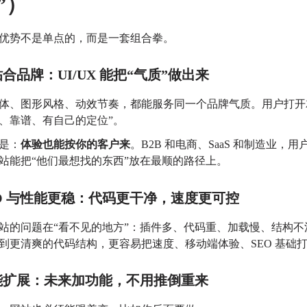
”）
优势不是单点的，而是一套组合拳。
合品牌：UI/UX 能把“气质”做出来
体、图形风格、动效节奏，都能服务同一个品牌气质。
用户打开
、靠谱、有自己的定位”。
是：
体验也能按你的客户来
。
B2B 和电商、SaaS 和制造业，
站能把“他们最想找的东西”放在最顺的路径上。
EO 与性能更稳：代码更干净，速度更可控
站的问题在“看不见的地方”：
插件多、代码重、加载慢、结构不
到更清爽的代码结构，更容易把速度、移动端体验、SEO 基础
能扩展：未来加功能，不用推倒重来