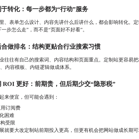
利于转化：每一步都为“行动”服务
里、表单怎么设计、内容先讲什么后讲什么，都会影响转化。
定
下一步怎么走”，而不是“页面好不好看”。
适合做排名：结构更贴合行业搜索习惯
业往往有自己的搜索词、内容结构和页面重点。
定制站更容易把
K、内容模板、内链逻辑做成体系。
期 ROI 更好：前期贵，但后期少交“隐形税”
起来便宜，但可能会遇到：
应用订阅费
化困难
结构受限
展就要大改
定制站前期投入更高，但更有机会把网站做成长期可