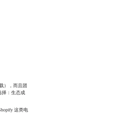
载），而且团
的选择：生态成
ify 这类电