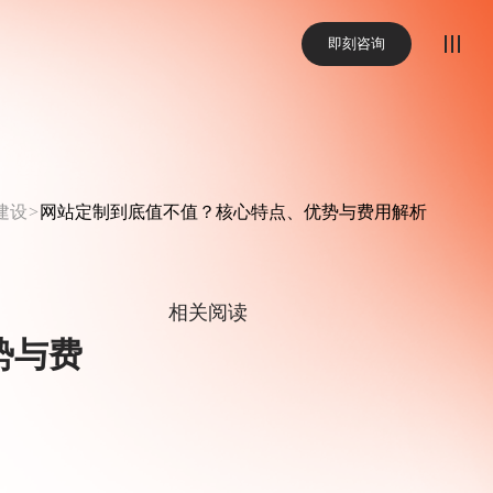
即刻咨询
建设
网站定制到底值不值？核心特点、优势与费用解析
>
相关阅读
势与费