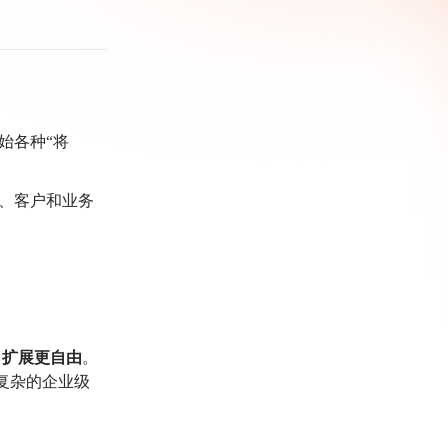
始各种“将
。
、客户和业务
、扩展更自由
。
复杂的企业级