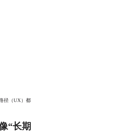
路径（UX）都
像“长期