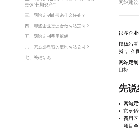
网站建设
更像“长期资产”）
三、网站定制能带来什么好处？
四、哪些企业更适合做网站定制？
很多企业
五、网站定制费用拆解
模板站看
六、怎么选靠谱的定制网站公司？
就”。
久
七、关键结论
网站定制
目标。
先说
网站定
它更适
费用区
项目会