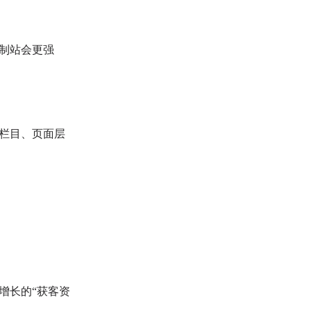
制站会更强
栏目、页面层
增长的“获客资