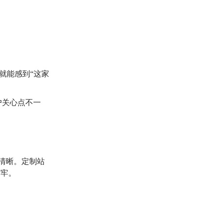
就能感到“这家
用户关心点不一
清晰。
定制站
打牢。