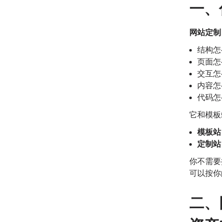
一、
网站定制
结构怎
页面怎
交互怎
内容怎
代码怎
它和模板
模板站
定制站
你不需要
可以按你
二、