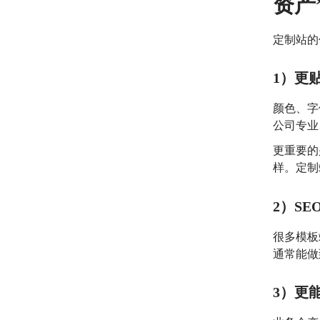
资产
定制站的
1）更贴
颜色、字
公司专业
更重要的
样。
定制
2）S
很多模板
通常能做
3）更