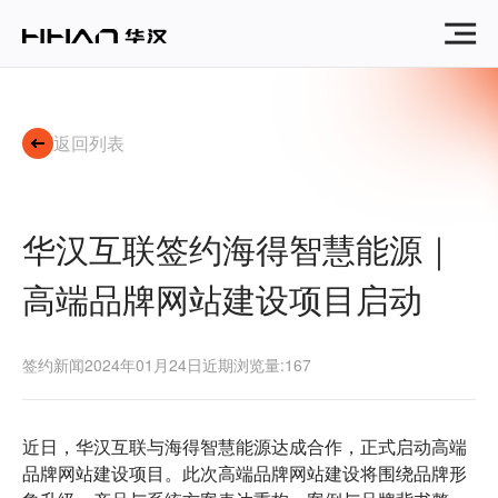
华
汉
互
联
签
约
返回列表
海
得
智
慧
华汉互联签约海得智慧能源｜
能
源
高端品牌网站建设项目启动
｜
高
端
品
签约新闻
2024年01月24日
近期浏览量:167
牌
网
站
近日，华汉互联与海得智慧能源达成合作，正式启动高端
建
品牌网站建设项目。此次高端品牌网站建设将围绕品牌形
设