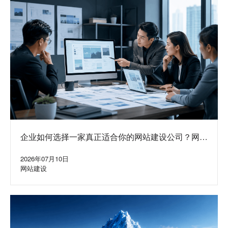
企业如何选择一家真正适合你的网站建设公司？网站
定制公司挑选方法与避坑指南
2026年07月10日
网站建设