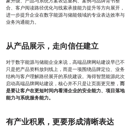
象升级、产品与系统方案表达重构、案例与品牌背书整
项
合、客户阅读路径优化与线索承接能力提升等方向展开，
目
启
进一步提升企业在数字能源与储能领域的专业表达效率与
动
业务沟通能力。
从产品展示，走向信任建立
对于数字能源与储能企业来说，高端品牌网站建设早已不
只是把产品资料放到线上，而是一项围绕品牌定位、业务
结构与客户理解路径展开的系统建设。海得智慧能源此次
启动高端品牌网站建设，核心并不只是让页面更完整，
而
是要让客户在更短时间内看清企业的安全能力、项目落地
能力与系统服务能力。
有产业积累，更要形成清晰表达