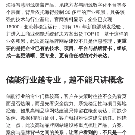
海得智慧能源覆盖产品、系统方案与能源数字化平台等多
个层面，背后依托海得控制 30 多年的产业积累，具备较
强的技术与行业基础。官网资料显示，企业已实现
16000+ 变流器稳定运行，拥有 15+ 年新能源研发经验，
并进入工商业储能系统解决方案出货 TOP10。基于这样的
业务积累，此次高端品牌网站建设不只是信息整理，
更重
要的是把企业已有的技术、项目、平台与品牌背书，组织
成一套更清晰、更专业、更有信任感的对外表达。
储能行业越专业，越不能只讲概念
储能行业的专业门槛较高，客户在决策时往往不会先看页
面是否热闹，而是先看安全能力、系统稳定性与项目落地
经验。如果高端品牌网站建设只停留在概念表达，而缺少
案例、数据和能力证明，客户就很难快速建立信任。围绕
这一点，此次高端品牌网站建设将重点梳理产品、方案、
案例与品牌背书之间的关系，
让客户看到的，不只是一个