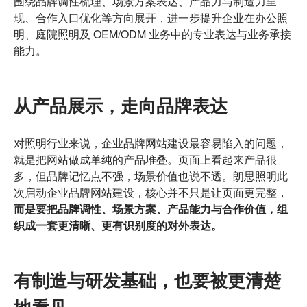
围绕品牌调性梳理、场景方案表达、产品力与制造力呈
启
现、合作入口优化等方向展开，进一步提升企业在办公照
动
明、庭院照明及 OEM/ODM 业务中的专业表达与业务承接
能力。
从产品展示，走向品牌表达
对照明行业来说，企业品牌网站建设最容易陷入的问题，
就是把网站做成单纯的产品堆叠。页面上看起来产品很
多，但品牌记忆点不强，场景价值也说不透。朗思照明此
次启动企业品牌网站建设，核心并不只是让页面更完整，
而是要把品牌调性、场景方案、产品能力与合作价值，组
织成一套更清晰、更有识别度的对外表达。
有制造与研发基础，也要被更清楚
地看见