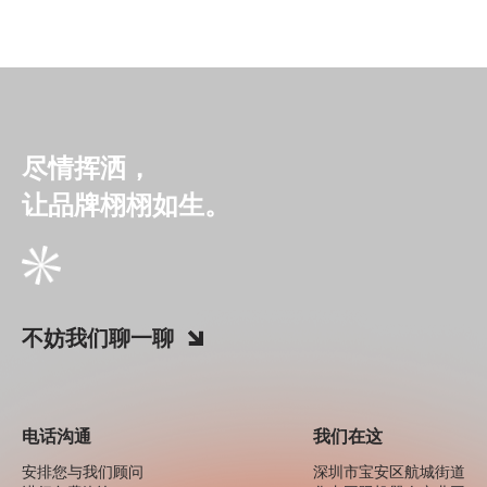
尽情挥洒，
让品牌栩栩如生。
不妨我们聊一聊
电话沟通
我们在这
安排您与我们顾问
深圳市宝安区航城街道