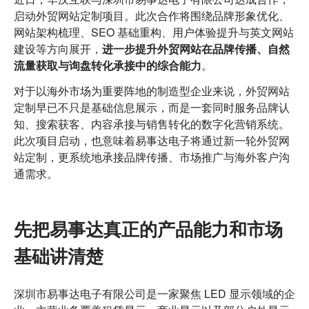
定
启动外贸网站定制项目。此次合作将围绕品牌形象优化、
制
升
网站架构梳理、SEO 基础重构、用户体验提升与英文网站
级
建设等方向展开，
进一步提升外贸网站在品牌传播、自然
启
流量获取与询盘转化承接中的综合能力
。
动
对于以海外市场为重要阵地的制造型企业来说，
外贸网站
定制
早已不只是基础信息展示，而是一套同时服务品牌认
知、搜索获客、内容承接与销售转化的数字化营销系统。
此次项目启动，也意味着易事达电子将通过新一轮
外贸网
站定制
，更系统地承接品牌传播、市场推广与海外客户沟
通需求。
先把易事达真正的产品能力和市场
基础讲清楚
深圳市易事达电子有限公司是一家聚焦 LED 显示领域的企