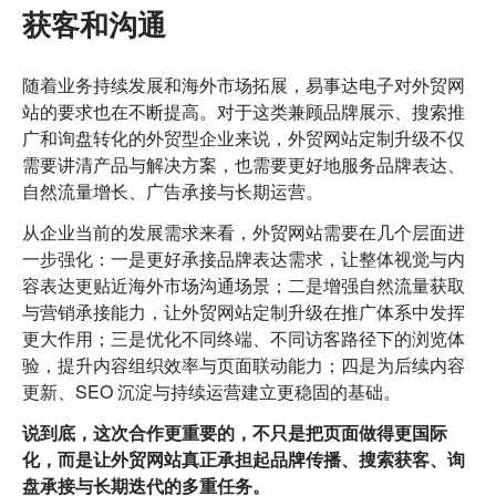
获客和沟通
随着业务持续发展和海外市场拓展，易事达电子对外贸网
站的要求也在不断提高。对于这类兼顾品牌展示、搜索推
广和询盘转化的外贸型企业来说，
外贸网站定制升级
不仅
需要讲清产品与解决方案，也需要更好地服务品牌表达、
自然流量增长、广告承接与长期运营。
从企业当前的发展需求来看，外贸网站需要在几个层面进
一步强化：一是更好承接品牌表达需求，让整体视觉与内
容表达更贴近海外市场沟通场景；二是增强自然流量获取
与营销承接能力，让
外贸网站定制升级
在推广体系中发挥
更大作用；三是优化不同终端、不同访客路径下的浏览体
验，提升内容组织效率与页面联动能力；四是为后续内容
更新、SEO 沉淀与持续运营建立更稳固的基础。
说到底，这次合作更重要的，不只是把页面做得更国际
化，而是让
外贸网站
真正承担起品牌传播、搜索获客、询
盘承接与长期迭代的多重任务。