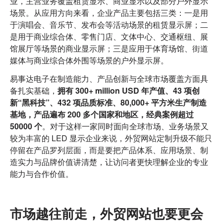
业，主营业务覆盖租赁显示、商业显示以及部分户外显示
场景。从应用方向来看，企业产品主要包括三类：一是用
于演唱会、音乐节、发布会等活动场景的租赁显示屏；二
是用于商业综合体、零售门店、文体中心、交通枢纽、展
馆展厅等场景的商业显示屏；三是应用于体育场馆、街道
媒体与商业综合体外围等场景的户外显示屏。
易事达电子在制造能力、产品创新与全球市场覆盖方面具
备扎实基础，
拥有 300+ million USD 年产值、43 项创
新“黑科技”、432 项品质标准、80,000+ 平方米生产制造
基地，产品遍布 200 多个国家和地区，经典案例超过
50000 个
。对于这样一家同时面向全球市场、业务场景又
较为丰富的 LED 显示企业来说，外贸网站定制升级不能只
停留在产品罗列层面，而是要把产品体系、应用场景、制
造实力与品牌价值讲清楚，让访问者更快理解企业的专业
能力与合作价值。
市场越往前走，外贸网站也要更会