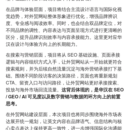
在品牌与体验层面，项目将结合主流设计语言与国际化视
觉趋势，对外贸网站整体形象进行优化，增强品牌辨识
度、专业感与阅读效率。同时，也会结合双品牌定位，对
不同品牌的调性、内容表达与页面呈现方式进行更清晰的
区分，提升品牌识别效率与内容承接能力。这里更对应华
汉在设计与体验方向上的长期能力。
在搜索与营销层面，项目将从 SEO 基础设施、页面承接
逻辑与内容组织方式入手，让外贸网站从一开始就更符合
搜索规则，并为后续自然流量沉淀与海外营销承接打下基
础。围绕不同阶段访客的决策路径，页面也将重新规划
CTA、留资入口与访问路径，让外贸网站更好承接搜索、
投放与海外市场回流流量。
这背后体现的，是华汉在 SEO
/ GEO / AI 可见度以及数字营销与数据闭环方向上的前置
思考。
在外贸网站建设层面，本次项目也将同步围绕海外市场表
达展开统一规划，让英文内容在品牌语气、信息结构与核
心卖点表达上保持更高一致性，进一步增强国际化沟通能