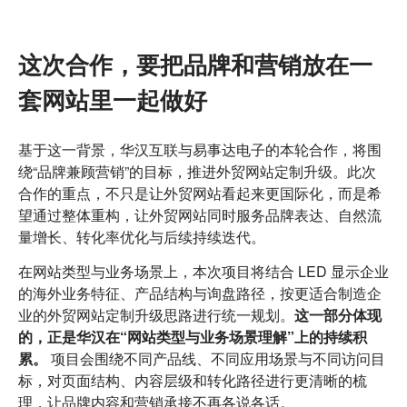
这次合作，要把品牌和营销放在一
套网站里一起做好
基于这一背景，华汉互联与易事达电子的本轮合作，将围
绕“品牌兼顾营销”的目标，推进
外贸网站定制升级
。此次
合作的重点，不只是让外贸网站看起来更国际化，而是希
望通过整体重构，让外贸网站同时服务品牌表达、自然流
量增长、转化率优化与后续持续迭代。
在网站类型与业务场景上，本次项目将结合 LED 显示企业
的海外业务特征、产品结构与询盘路径，按更适合制造企
业的
外贸网站定制升级
思路进行统一规划。
这一部分体现
的，正是华汉在“网站类型与业务场景理解”上的持续积
累。
项目会围绕不同产品线、不同应用场景与不同访问目
标，对页面结构、内容层级和转化路径进行更清晰的梳
理，让品牌内容和营销承接不再各说各话。